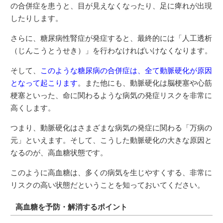
の合併症を患うと、目が見えなくなったり、足に痺れが出現
したりします。
さらに、糖尿病性腎症が発症すると、最終的には「人工透析
（じんこうとうせき）」を行わなければいけなくなります。
そして、
このような糖尿病の合併症は、全て動脈硬化が原因
となって起こります
。また他にも、動脈硬化は脳梗塞や心筋
梗塞といった、命に関わるような病気の発症リスクを非常に
高くします。
つまり、動脈硬化はさまざまな病気の発症に関わる「万病の
元」といえます。そして、こうした動脈硬化の大きな原因と
なるのが、高血糖状態です。
このように高血糖は、多くの病気を生じやすくする、非常に
リスクの高い状態だということを知っておいてください。
高血糖を予防・解消するポイント