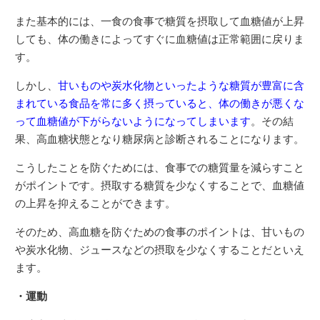
また基本的には、一食の食事で糖質を摂取して血糖値が上昇
しても、体の働きによってすぐに血糖値は正常範囲に戻りま
す。
しかし、
甘いものや炭水化物といったような糖質が豊富に含
まれている食品を常に多く摂っていると、体の働きが悪くな
って血糖値が下がらないようになってしまいます
。その結
果、高血糖状態となり糖尿病と診断されることになります。
こうしたことを防ぐためには、食事での糖質量を減らすこと
がポイントです。摂取する糖質を少なくすることで、血糖値
の上昇を抑えることができます。
そのため、高血糖を防ぐための食事のポイントは、甘いもの
や炭水化物、ジュースなどの摂取を少なくすることだといえ
ます。
・運動