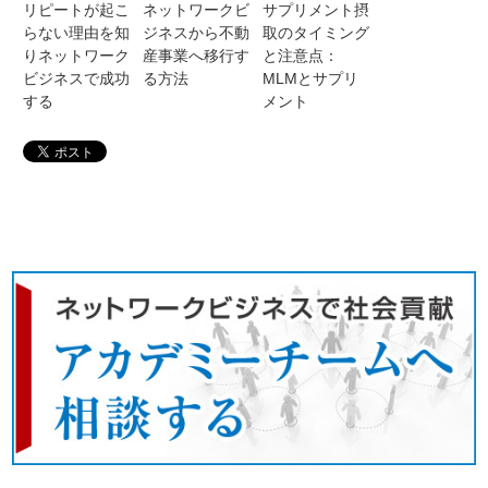
リピートが起こ
ネットワークビ
サプリメント摂
らない理由を知
ジネスから不動
取のタイミング
りネットワーク
産事業へ移行す
と注意点：
ビジネスで成功
る方法
MLMとサプリ
する
メント