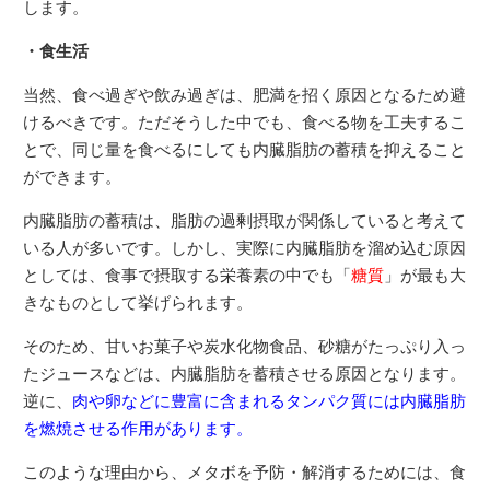
します。
・食生活
当然、食べ過ぎや飲み過ぎは、肥満を招く原因となるため避
けるべきです。ただそうした中でも、食べる物を工夫するこ
とで、同じ量を食べるにしても内臓脂肪の蓄積を抑えること
ができます。
内臓脂肪の蓄積は、脂肪の過剰摂取が関係していると考えて
いる人が多いです。しかし、実際に内臓脂肪を溜め込む原因
としては、食事で摂取する栄養素の中でも「
糖質
」が最も大
きなものとして挙げられます。
そのため、甘いお菓子や炭水化物食品、砂糖がたっぷり入っ
たジュースなどは、内臓脂肪を蓄積させる原因となります。
逆に、
肉や卵などに豊富に含まれるタンパク質には内臓脂肪
を燃焼させる作用があります。
このような理由から、メタボを予防・解消するためには、食