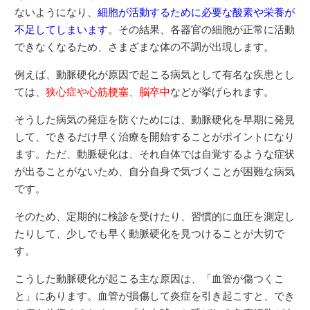
ないようになり、
細胞が活動するために必要な酸素や栄養が
不足してしまいます
。その結果、各器官の細胞が正常に活動
できなくなるため、さまざまな体の不調が出現します。
例えば、動脈硬化が原因で起こる病気として有名な疾患とし
ては、
狭心症や心筋梗塞、脳卒中
などが挙げられます。
そうした病気の発症を防ぐためには、動脈硬化を早期に発見
して、できるだけ早く治療を開始することがポイントになり
ます。ただ、動脈硬化は、それ自体では自覚するような症状
が出ることがないため、自分自身で気づくことが困難な病気
です。
そのため、定期的に検診を受けたり、習慣的に血圧を測定し
たりして、少しでも早く動脈硬化を見つけることが大切で
す。
こうした動脈硬化が起こる主な原因は、「血管が傷つくこ
と」にあります。血管が損傷して炎症を引き起こすと、でき