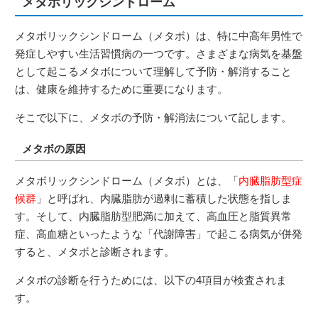
メタボリックシンドローム
メタボリックシンドローム（メタボ）は、特に中高年男性で
発症しやすい生活習慣病の一つです。さまざまな病気を基盤
として起こるメタボについて理解して予防・解消すること
は、健康を維持するために重要になります。
そこで以下に、メタボの予防・解消法について記します。
メタボの原因
メタボリックシンドローム（メタボ）とは、「
内臓脂肪型症
候群
」と呼ばれ、内臓脂肪が過剰に蓄積した状態を指しま
す。そして、内臓脂肪型肥満に加えて、高血圧と脂質異常
症、高血糖といったような「代謝障害」で起こる病気が併発
すると、メタボと診断されます。
メタボの診断を行うためには、以下の4項目が検査されま
す。