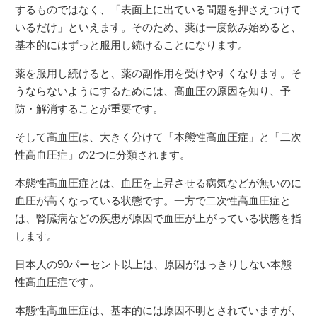
するものではなく、「表面上に出ている問題を押さえつけて
いるだけ」といえます。そのため、薬は一度飲み始めると、
基本的にはずっと服用し続けることになります。
薬を服用し続けると、薬の副作用を受けやすくなります。そ
うならないようにするためには、高血圧の原因を知り、予
防・解消することが重要です。
そして高血圧は、大きく分けて「本態性高血圧症」と「二次
性高血圧症」の2つに分類されます。
本態性高血圧症とは、血圧を上昇させる病気などが無いのに
血圧が高くなっている状態です。一方で二次性高血圧症と
は、腎臓病などの疾患が原因で血圧が上がっている状態を指
します。
日本人の90パーセント以上は、原因がはっきりしない本態
性高血圧症です。
本態性高血圧症は、基本的には原因不明とされていますが、