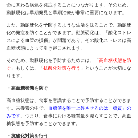
命に関わる病気を発症することにつながります。そのため、
動脈硬化は早期発見と早期治療が非常に重要になります。
また、動脈硬化を予防するような生活を送ることで、動脈硬
化の発症を防ぐことができます。動脈硬化は、「酸化ストレ
スによる血管の損傷」が問題であり、その酸化ストレスは高
血糖状態によって引き起こされます。
そのため、動脈硬化を予防するためには、「
高血糖状態を防
ぐ
」もしくは、「
抗酸化対策を行う
」ということが大切にな
ります。
・高血糖状態を防ぐ
高血糖状態は、食事を意識することで予防することができま
す。栄養素の中で、
血糖値を唯一上昇させるのは「糖質」の
みです
。つまり、食事における糖質量を減らすことで、高血
糖状態を予防することができます。
・抗酸化対策を行う