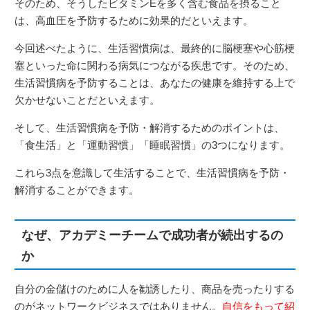
そのため、そうしたビタミンEを多く含む食品を摂ること
は、高血圧を予防するために効果的だといえます。
今回述べたように、生活習慣病は、最終的に脳梗塞や心筋梗
塞といった命に関わる病気につながる疾患です。そのため、
生活習慣病を予防することは、あなたの健康を維持する上で
欠かせないことだといえます。
そして、生活習慣病を予防・解消するためのポイントは、
「食生活」と「運動習慣」「睡眠習慣」の3つになります。
これら3点を意識して生活することで、生活習慣病を予防・
解消することができます。
なぜ、アカデミーチームで成功者が続出するの
か
自分の金儲けのために人を勧誘したり、商品を売ったりする
のがネットワークビジネスではありません。
自信をもって紹