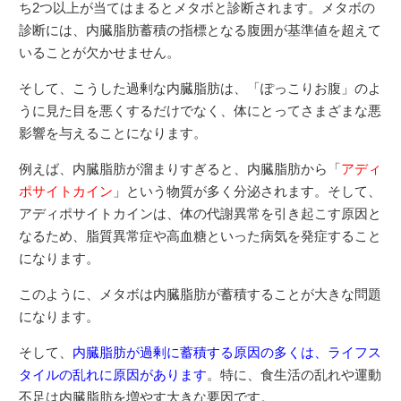
ち2つ以上が当てはまるとメタボと診断されます。メタボの
診断には、内臓脂肪蓄積の指標となる腹囲が基準値を超えて
いることが欠かせません。
そして、こうした過剰な内臓脂肪は、「ぽっこりお腹」のよ
うに見た目を悪くするだけでなく、体にとってさまざまな悪
影響を与えることになります。
例えば、内臓脂肪が溜まりすぎると、内臓脂肪から「
アディ
ポサイトカイン
」という物質が多く分泌されます。そして、
アディポサイトカインは、体の代謝異常を引き起こす原因と
なるため、脂質異常症や高血糖といった病気を発症すること
になります。
このように、メタボは内臓脂肪が蓄積することが大きな問題
になります。
そして、
内臓脂肪が過剰に蓄積する原因の多くは、ライフス
タイルの乱れに原因があります
。特に、食生活の乱れや運動
不足は内臓脂肪を増やす大きな要因です。