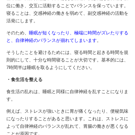
位に働き、交互に活動することでバランスを保っています。
寝ることは、交感神経の働きを弱めて、副交感神経の活動を
活発にします。
そのため、
睡眠が短くなったり、極端に時間がズレたりする
と、自律神経のバランスが崩れてしまいます
。
そうしたことを避けるためには、寝る時間と起きる時間を規
則的にして、十分な時間寝ることが大切です。基本的には、
7時間半は睡眠を取るようにしてください。
・食生活を整える
食生活の乱れは、睡眠と同様に自律神経を乱すことになりま
す。
例えば、ストレスが強いときに胃が痛くなったり、便秘気味
になったりすることがあると思います。これは、ストレスに
よって自律神経のバランスが乱れて、胃腸の働きが悪くなる
ことが原因です。