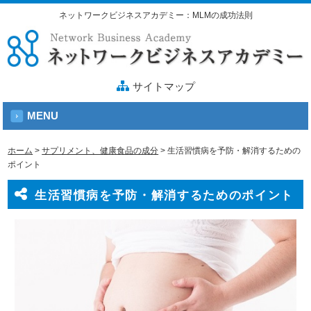
ネットワークビジネスアカデミー：MLMの成功法則
サイトマップ
MENU
ホーム
>
サプリメント、健康食品の成分
>
生活習慣病を予防・解消するための
ポイント
生活習慣病を予防・解消するためのポイント