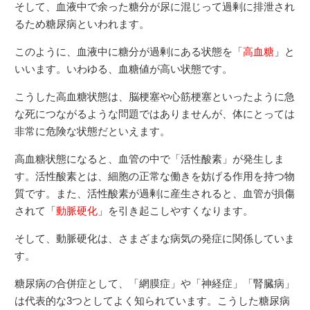
そして、血液中で余った糖分が尿に混じって過剰に排泄され
るため糖尿病といわれます。
このように、血液中に糖分が過剰にある状態を「
高血糖
」と
いいます。いわゆる、血糖値が高い状態です。
こうした高血糖状態は、脳梗塞や心筋梗塞といったように急
な死につながるような問題ではありませんが、体にとっては
非常に危険な状態だといえます。
高血糖状態になると、血管の中で「活性酸素」が発生しま
す。活性酸素とは、細胞の正常な働きを妨げる作用を持つ物
質です。また、活性酸素が過剰に産生されると、血管が損傷
されて「
動脈硬化
」を引き起こしやすくなります。
そして、動脈硬化は、さまざまな病気の発症に関係していま
す。
糖尿病の合併症として、「網膜症」や「神経症」「腎臓病」
は代表的な3つとしてよく知られています。こうした糖尿病