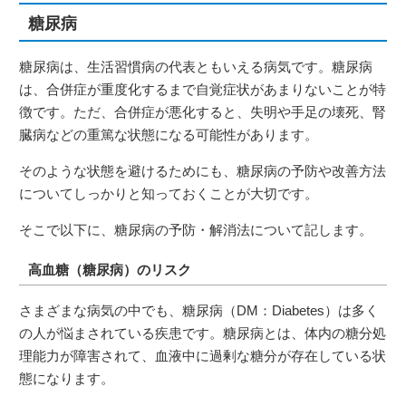
糖尿病
糖尿病は、生活習慣病の代表ともいえる病気です。糖尿病
は、合併症が重度化するまで自覚症状があまりないことが特
徴です。ただ、合併症が悪化すると、失明や手足の壊死、腎
臓病などの重篤な状態になる可能性があります。
そのような状態を避けるためにも、糖尿病の予防や改善方法
についてしっかりと知っておくことが大切です。
そこで以下に、糖尿病の予防・解消法について記します。
高血糖（糖尿病）のリスク
さまざまな病気の中でも、糖尿病（DM：Diabetes）は多く
の人が悩まされている疾患です。糖尿病とは、体内の糖分処
理能力が障害されて、血液中に過剰な糖分が存在している状
態になります。