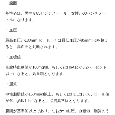
・腹囲
基準値は、男性が85センチメートル、女性が90センチメー
トルになります。
・血圧
最高血圧が130mmHg、もしくは最低血圧が85mmHgを超え
ると、高血圧と判断されます。
・血糖値
空腹時血糖値が100mg/dl、もしくはHbA1cが5.2パーセント
以上になると、高血糖となります。
・脂質
中性脂肪値が150mg/dl以上、もしくはHDLコレステロール値
が40mg/dl以下になると、脂質異常症となります。
腹囲が基準値以上であり、なおかつ血圧、血糖値、脂質のう