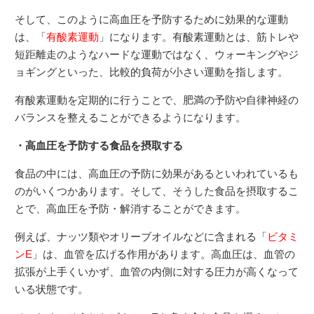
そして、このように高血圧を予防するために効果的な運動
は、「
有酸素運動
」になります。有酸素運動とは、筋トレや
短距離走のようなハードな運動ではなく、ウォーキングやジ
ョギングといった、比較的負荷が小さい運動を指します。
有酸素運動を定期的に行うことで、肥満の予防や自律神経の
バランスを整えることができるようになります。
・高血圧を予防する食品を摂取する
食品の中には、高血圧の予防に効果があるといわれているも
のがいくつかあります。そして、そうした食品を摂取するこ
とで、高血圧を予防・解消することができます。
例えば、ナッツ類やオリーブオイルなどに含まれる「
ビタミ
ンE
」は、血管を広げる作用があります。高血圧は、血管の
拡張が上手くいかず、血管の内側に対する圧力が高くなって
いる状態です。