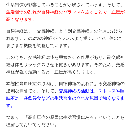
生活習慣が影響していることが示唆されています。そして、
生活習慣の乱れが自律神経のバランスを崩すことで、血圧が
高くなります。
自律神経は、「交感神経」と「副交感神経」の2つに分けら
れます。この2つの神経がバランスよく働くことで、体のさ
まざまな機能を調整しています。
このうち、交感神経は体を興奮させる作用があり、副交感神
経は体をリラックスさせる働きがあります。そのため、交感
神経が強く活動すると、血圧が高くなります。
本態性高血圧症の原因は、自律神経の乱れによる交感神経の
過剰な興奮です。そして、
交感神経の活動は、ストレスや睡
眠不足、暴飲暴食などの生活習慣の崩れが原因で強くなりま
す。
つまり、「高血圧症の原因は生活習慣にある」ということを
理解しておいてください。