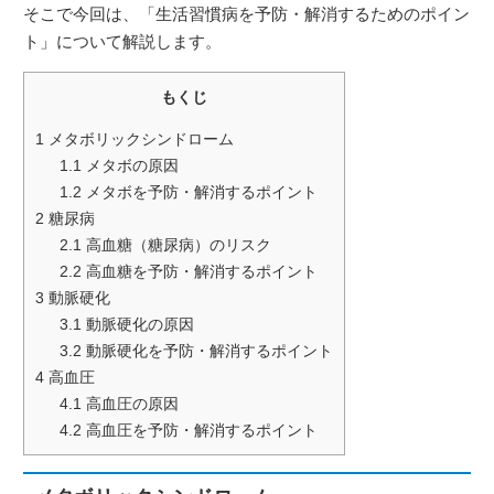
そこで今回は、「生活習慣病を予防・解消するためのポイン
ト」について解説します。
もくじ
1
メタボリックシンドローム
1.1
メタボの原因
1.2
メタボを予防・解消するポイント
2
糖尿病
2.1
高血糖（糖尿病）のリスク
2.2
高血糖を予防・解消するポイント
3
動脈硬化
3.1
動脈硬化の原因
3.2
動脈硬化を予防・解消するポイント
4
高血圧
4.1
高血圧の原因
4.2
高血圧を予防・解消するポイント