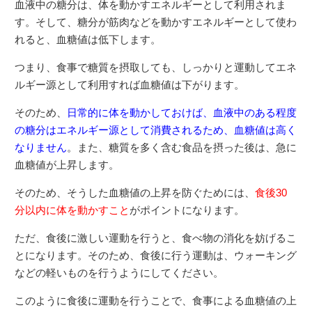
血液中の糖分は、体を動かすエネルギーとして利用されま
す。そして、糖分が筋肉などを動かすエネルギーとして使わ
れると、血糖値は低下します。
つまり、食事で糖質を摂取しても、しっかりと運動してエネ
ルギー源として利用すれば血糖値は下がります。
そのため、
日常的に体を動かしておけば、血液中のある程度
の糖分はエネルギー源として消費されるため、血糖値は高く
なりません
。また、糖質を多く含む食品を摂った後は、急に
血糖値が上昇します。
そのため、そうした血糖値の上昇を防ぐためには、
食後30
分以内に体を動かすこと
がポイントになります。
ただ、食後に激しい運動を行うと、食べ物の消化を妨げるこ
とになります。そのため、食後に行う運動は、ウォーキング
などの軽いものを行うようにしてください。
このように食後に運動を行うことで、食事による血糖値の上