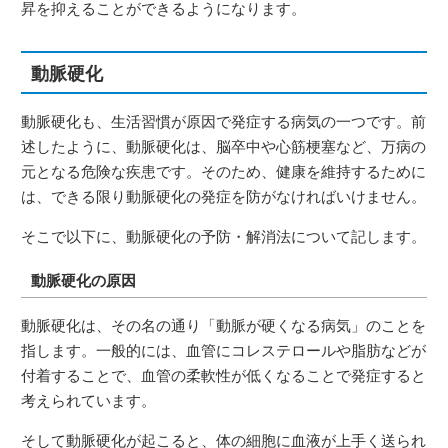
昇を抑えることができるようになります。
動脈硬化
動脈硬化も、生活習慣が原因で発症する病気の一つです。前
述したように、動脈硬化は、脳卒中や心筋梗塞など、万病の
元となる危険な疾患です。そのため、健康を維持するために
は、できる限り動脈硬化の発症を防がなければいけません。
そこで以下に、動脈硬化の予防・解消法について記します。
動脈硬化の原因
動脈硬化は、その名の通り「動脈が硬くなる病気」のことを
指します。一般的には、血管にコレステロールや脂肪などが
付着することで、血管の柔軟性が低くなることで発症すると
考えられています。
そして動脈硬化が起こると、体の細胞に血液が上手く送られ