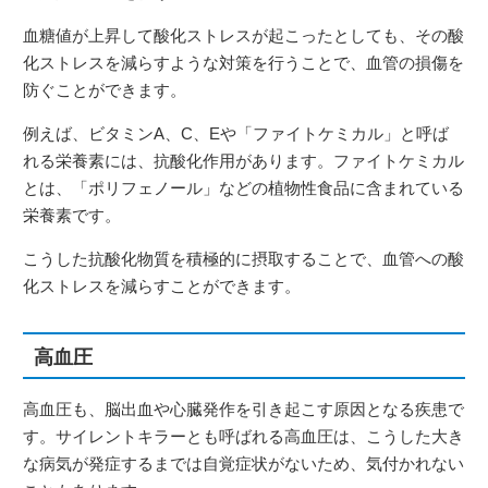
血糖値が上昇して酸化ストレスが起こったとしても、その酸
化ストレスを減らすような対策を行うことで、血管の損傷を
防ぐことができます。
例えば、ビタミンA、C、Eや「ファイトケミカル」と呼ば
れる栄養素には、抗酸化作用があります。ファイトケミカル
とは、「ポリフェノール」などの植物性食品に含まれている
栄養素です。
こうした抗酸化物質を積極的に摂取することで、血管への酸
化ストレスを減らすことができます。
高血圧
高血圧も、脳出血や心臓発作を引き起こす原因となる疾患で
す。サイレントキラーとも呼ばれる高血圧は、こうした大き
な病気が発症するまでは自覚症状がないため、気付かれない