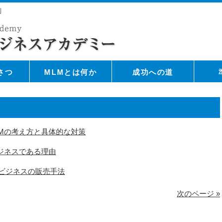
則
さつ
MLMとは何か
成功への道
Mの考え方と具体的な対策
ジネスである理由
クビジネスの販売手法
次のページ »