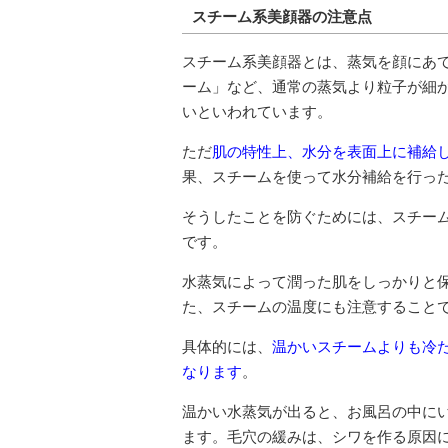
スチーム系美顔器の注意点
スチーム系美顔器とは、蒸気を顔にあ
ーム」など、通常の蒸気より粒子が細
いといわれています。
ただ
肌の特性上、水分を表面上に補給
果、スチームを使って水分補給を行っ
そうしたことを防ぐためには、スチー
です。
水蒸気によって潤った肌をしっかりと
た、スチームの温度にも注意すること
具体的には、
温かいスチームよりも冷
なります
。
温かい水蒸気が出ると、お風呂の中に
ます。毛穴の緩みは、シワを作る原因