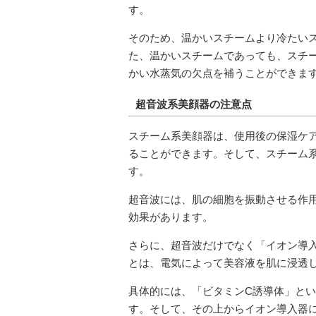
す。
そのため、温かいスチームより冷たい
た、温かいスチームであっても、スチ
かい水蒸気の欠点を補うことができま
超音波系美顔器の注意点
スチーム系美顔器は、使用後の保湿ケ
ることができます。そして、スチーム
す。
超音波には、肌の細胞を振動させる作
効果があります。
さらに、超音波だけでなく「イオン導
とは、電気によって美容液を肌に浸透
具体的には、「ビタミンC誘導体」と
す。そして、その上からイオン導入器