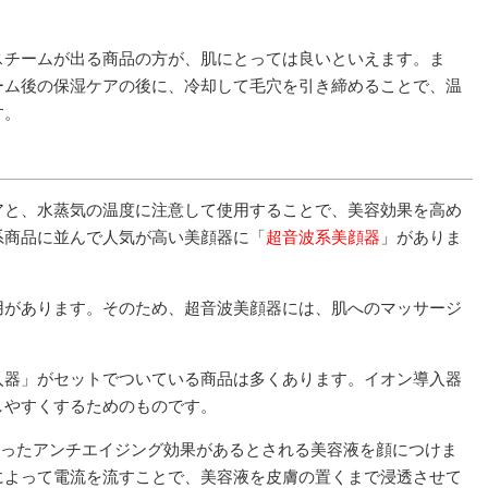
スチームが出る商品の方が、肌にとっては良いといえます。ま
ーム後の保湿ケアの後に、冷却して毛穴を引き締めることで、温
す。
アと、水蒸気の温度に注意して使用することで、美容効果を高め
系商品に並んで人気が高い美顔器に「
超音波系美顔器
」がありま
用があります。そのため、超音波美顔器には、肌へのマッサージ
入器」がセットでついている商品は多くあります。イオン導入器
しやすくするためのものです。
いったアンチエイジング効果があるとされる美容液を顔につけま
によって電流を流すことで、美容液を皮膚の置くまで浸透させて