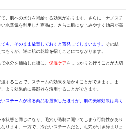
てて、肌への水分を補給する効果があります。さらに「ナノスチ
かい水蒸気を利用した商品は、さらに肌になじみやすく効果が高
しても、そのまま放置しておくと蒸発してしまいます。
その結
たつもりが、逆に肌の乾燥を招くことにつながります。
ムで水分を補給した後に、
保湿ケア
をしっかりと行うことが大切
保湿することで、スチームの効果を活かすことができます。ま
で、より効果的に美顔器を活用することができます。
たいスチームが出る商品を選択したほうが、肌の美容効果は高く
いる状態と同じになり、毛穴が過剰に開いてしまう可能性があり
になります。一方で、冷たいスチームだと、毛穴が引き締まりま