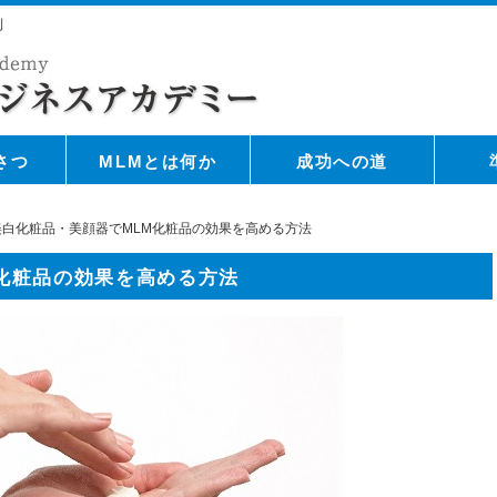
則
さつ
MLMとは何か
成功への道
美白化粧品・美顔器でMLM化粧品の効果を高める方法
化粧品の効果を高める方法