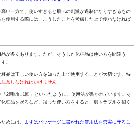
が高い一方で、使いすぎると肌への刺激が過剰になりすぎるもの
品を使用する際には、こうしたことを考慮した上で使わなければ
商品が多くあります。ただ、そうした化粧品は使い方を間違う
ます。
化粧品は正しい使い方を知った上で使用することが大切です。特
に注意しなければいけません。
や「2週間に1回」といったように、使用法が書かれています。そ
て化粧品を塗るなど、誤った使い方をすると、肌トラブルを招く
るためには、
まずはパッケージに書かれた使用法を忠実に守るこ