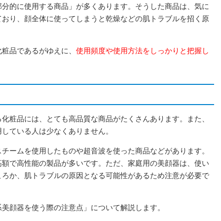
部分的に使用する商品」が多くあります。そうした商品は、気に
ており、顔全体に使ってしまうと乾燥などの肌トラブルを招く原
化粧品であるがゆえに、
使用頻度や使用方法をしっかりと把握し
る化粧品には、とても高品質な商品がたくさんあります。また、
用している人は少なくありません。
スチームを使用したものや超音波を使った商品などがあります。
高額で高性能の製品が多いです。ただ、家庭用の美顔器は、使い
ころか、肌トラブルの原因となる可能性があるため注意が必要で
系美顔器を使う際の注意点」について解説します。