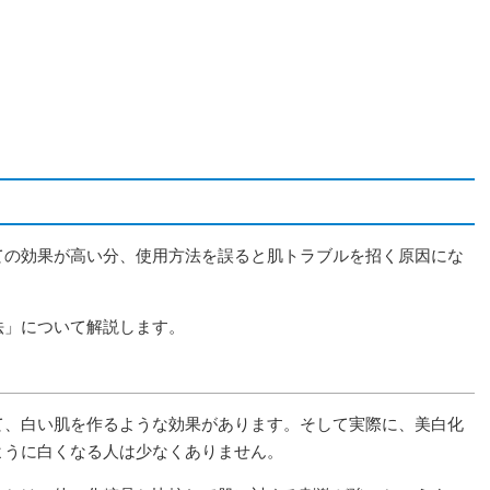
ての効果が高い分、使用方法を誤ると肌トラブルを招く原因にな
法」について解説します。
て、白い肌を作るような効果があります。そして実際に、美白化
ように白くなる人は少なくありません。