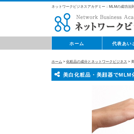
ネットワークビジネスアカデミー：MLMの成功法
ホーム
代表あい
ホーム
>
化粧品の成分とネットワークビジネス
>
美白化粧品・美顔器でMLM