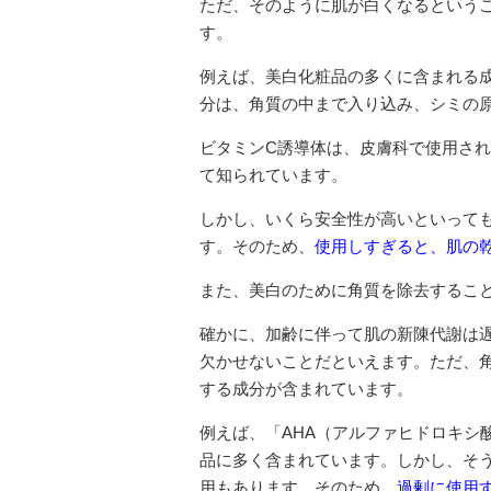
ただ、そのように肌が白くなるという
す。
例えば、美白化粧品の多くに含まれる
分は、角質の中まで入り込み、シミの
ビタミンC誘導体は、皮膚科で使用さ
て知られています。
しかし、いくら安全性が高いといって
す。そのため、
使用しすぎると、肌の
また、美白のために角質を除去するこ
確かに、加齢に伴って肌の新陳代謝は
欠かせないことだといえます。ただ、
する成分が含まれています。
例えば、「AHA（アルファヒドロキシ
品に多く含まれています。しかし、そう
用もあります。そのため、
過剰に使用