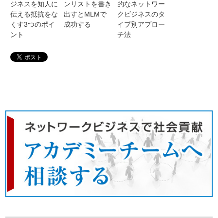
ジネスを知人に
ンリストを書き
的なネットワー
伝える抵抗をな
出すとMLMで
クビジネスのタ
くす3つのポイ
成功する
イプ別アプロー
ント
チ法