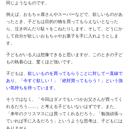
同じようなものです。
例えば、おもちゃ屋さんやスーパーなどで、欲しいものがあ
ったとき、子どもは目的の物を買ってもらえないとなった
ら、泣き叫んだり駄々をこねたりします。そして、どうにか
して自分が欲しいおもちゃやお菓子を手に入れようとしま
す。
子どもがいる人は想像できると思いますが、このときの子ど
もの執着心は、驚くほど強いです。
子どもは、
欲しいものを買ってもらうことに対して一直線で
あり、「今すぐ欲しい！」「絶対買ってもらう！」という強
い気持ちを持っています。
そうではなく、「今回はダメでもいつかお父さんが買ってく
れるだろう……」と考える子どもいないはずです。また、
「来年のクリスマスには買ってくれるだろう」「勉強頑張っ
ていれば手に入るだろう」というような思考は、子どもには
ありません。