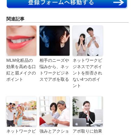
関連記事
MLM化粧品の
相手のニーズや
ネットワークビ
効果を高める口
悩みから、ネッ
ジネスでアポイ
紅と眉メイクの
トワークビジネ
ントを拒否され
ポイント
スでアポを取る
ない4つのポイ
ント
ネットワークビ
強みとアクショ
アポ取りに効果