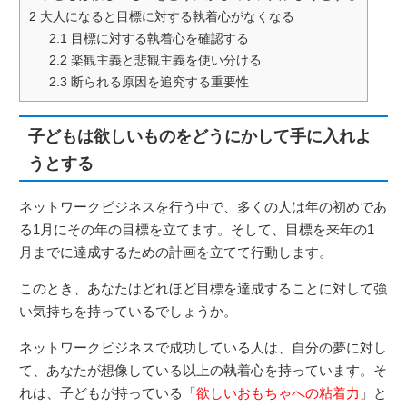
2
大人になると目標に対する執着心がなくなる
2.1
目標に対する執着心を確認する
2.2
楽観主義と悲観主義を使い分ける
2.3
断られる原因を追究する重要性
子どもは欲しいものをどうにかして手に入れよ
うとする
ネットワークビジネスを行う中で、多くの人は年の初めであ
る1月にその年の目標を立てます。そして、目標を来年の1
月までに達成するための計画を立てて行動します。
このとき、あなたはどれほど目標を達成することに対して強
い気持ちを持っているでしょうか。
ネットワークビジネスで成功している人は、自分の夢に対し
て、あなたが想像している以上の執着心を持っています。そ
れは、子どもが持っている「
欲しいおもちゃへの粘着力
」と