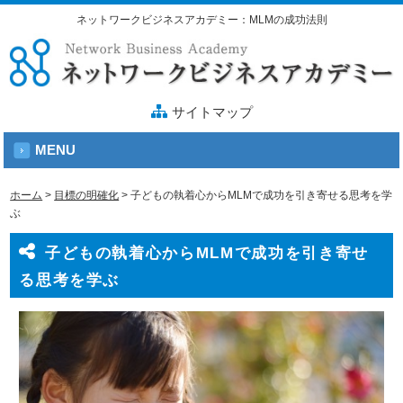
ネットワークビジネスアカデミー：MLMの成功法則
サイトマップ
MENU
ホーム
>
目標の明確化
>
子どもの執着心からMLMで成功を引き寄せる思考を学
ぶ
子どもの執着心からMLMで成功を引き寄せ
る思考を学ぶ