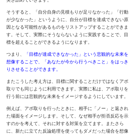
そうすると、「自分自身の見積もりが足りなかった」「行動
が少なかった」というように、自分が目標を達成できない原
因となる可能性があるものをリストアップすることができま
す。そして、実際にそうならないように実践することで、目
標を超えることができるようになります。
つまり、
「目標が達成できなかった」という悲観的な未来を
想像することで、「あなたが今から行うべきこと」をはっき
りさせることができます。
またこうした考え方は、目標に関することだけではなくアポ
取りでも同じように利用できます。実際に私は、アポ取りを
行う前には悲観的な未来をイメージするようにしています。
例えば、アポ取りを行ったときに、相手に「ノー」と返され
た場面をイメージします。そして、なぜ相手が拒否反応を示
すのかを考えて、それに対する対策を立てます。またさら
に、新たに立てた反論処理を使ってもダメだった場合を想像