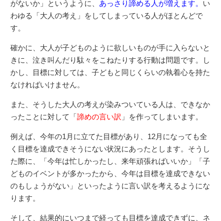
がないか」というように、
あっさり諦める人が増えます。
い
わゆる「大人の考え」をしてしまっている人がほとんどで
す。
確かに、大人が子どものように欲しいものが手に入らないと
きに、泣き叫んだり駄々をこねたりする行動は問題です。し
かし、目標に対しては、子どもと同じくらいの執着心を持た
なければいけません。
また、そうした大人の考えが染みついている人は、できなか
ったことに対して「
諦めの言い訳
」を作ってしまいます。
例えば、今年の1月に立てた目標があり、12月になっても全
く目標を達成できそうにない状況にあったとします。そうし
た際に、「今年は忙しかったし、来年頑張ればいいか」「子
どものイベントが多かったから、今年は目標を達成できない
のもしょうがない」といったように言い訳を考えるようにな
ります。
そして、結果的にいつまで経っても目標を達成できずに、ネ