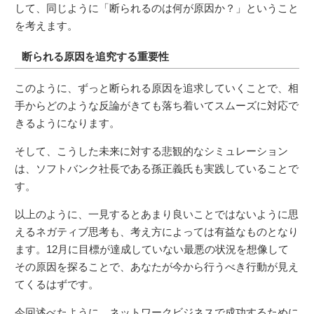
して、同じように「断られるのは何が原因か？」ということ
を考えます。
断られる原因を追究する重要性
このように、ずっと断られる原因を追求していくことで、相
手からどのような反論がきても落ち着いてスムーズに対応で
きるようになります。
そして、こうした未来に対する悲観的なシミュレーション
は、ソフトバンク社長である孫正義氏も実践していることで
す。
以上のように、一見するとあまり良いことではないように思
えるネガティブ思考も、考え方によっては有益なものとなり
ます。12月に目標が達成していない最悪の状況を想像して
その原因を探ることで、あなたが今から行うべき行動が見え
てくるはずです。
今回述べたように、ネットワークビジネスで成功するために