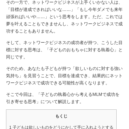
その一方で、ネットワークビジネスが上手くいかない人は、
「目標が達成できればいいな……」「もし今年ダメでも来年
頑張ればいいや……」という思考をします。ただ、これでは
夢を叶えることもできませんし、ネットワークビジネスで成
功することもありません。
そして、ネットワークビジネスの成功者が持つ、こうした目
標に対する思考は、「子どものおもちゃに対する執着心」と
同じです。
そのため、あなたも子どもが持つ「欲しいものに対する強い
気持ち」を見習うことで、目標を達成でき、結果的にネット
ワークビジネスで成功できる可能性が高くなります。
そこで今回は、「子どもの執着心から考えるMLMで成功を
引き寄せる思考」について解説します。
もくじ
1
子どもは欲しいものをどうにかして手に入れようとする