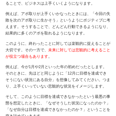
ることで、ビジネスは上手くいくようになります。
例えば、アポ取りが上手くいかなったときには、「今回の失
敗を次のアポ取りに生かそう」というようにポジティブに考
えます。そうすることで、どんどん行動できるようになり、
結果的に多くのアポを取れるようになります。
このように、終わったことに対しては楽観的に捉えることが
大切です。その一方で、
未来に対しては悲観的に考えること
が役立つ場合もあります
。
例えば、今が1月や2月といった年の初めだったとします。
そのときに、先ほどと同じように「12月に目標を達成でき
そうにない状況にある自分」を想像してみてください。つま
り、上手くいっていない悲観的な状況をイメージします。
そして、このように目標を達成できなかったという最悪の事
態を想定したときに、「なぜそうした状況になったのか？」
「なぜ自分は目標を達成できなかったのか？」ということを
突き詰めていきます。