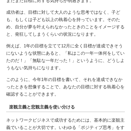
まだまだ目標に対する気持ちが弱過ぎます。
成功者は、目標に対して大人のような思考ではなく、子ど
も、もしくは子ども以上の執着心を持っています。そのた
め、自分が夢を叶えられなかったときのことをイメージする
と、発狂してしまうくらいの状況になります。
例えば、1年の目標を立てて12月に全く目標が達成できそう
にないような状態にあると、「私はこの一年一体何をしてい
たのだ！」「無駄な一年だった！」というように、どうしよ
うもない気持ちになります。
このように、今年1年の目標を書いて、それを達成できなか
ったときを想像することで、あなたの目標に対する執着心を
確認することができます。
楽観主義と悲観主義を使い分ける
ネットワークビジネスで成功するためには、基本的に楽観主
義でいることが大切です。いわゆる「ポジティブ思考」をす