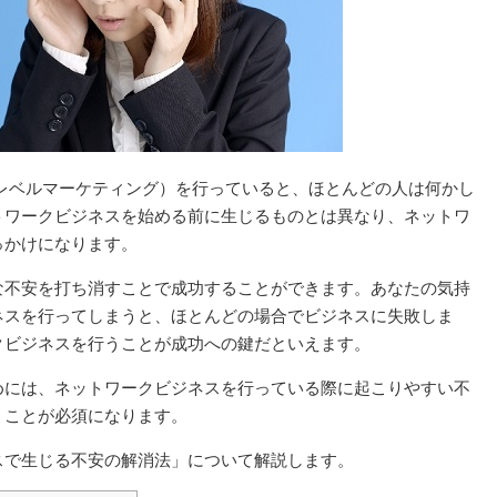
レベルマーケティング）を行っていると、ほとんどの人は何かし
トワークビジネスを始める前に生じるものとは異なり、ネットワ
っかけになります。
な不安を打ち消すことで成功することができます。あなたの気持
ネスを行ってしまうと、ほとんどの場合でビジネスに失敗しま
クビジネスを行うことが成功への鍵だといえます。
めには、ネットワークビジネスを行っている際に起こりやすい不
くことが必須になります。
スで生じる不安の解消法」について解説します。