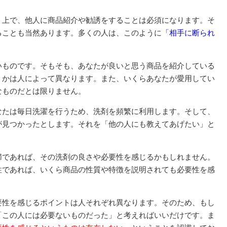
う上で、他人に商品紹介や勧誘をすることは必須になります。そ
ることも当然あります。多くの人は、このように
「相手に断られ
いものです。そもそも、あなたが良いと思う商品を紹介している
うかは人によって異なります。また、いくらあなたが愛用してい
なものだとは限りません。
なたは毎日洗濯を行うため、洗剤を頻繁に利用します。そして、
が見つかったとします。それを「他の人にも教えてあげたい」と
婦であれば、その洗剤の良さや必要性を感じるかもしれません。
性であれば、いくら商品の性質や特徴を説明されても必要性を感
要性を感じるポイントは人それぞれ異なります。そのため、もし
「この人には必要ないものだった」と考えればいいだけです。ま