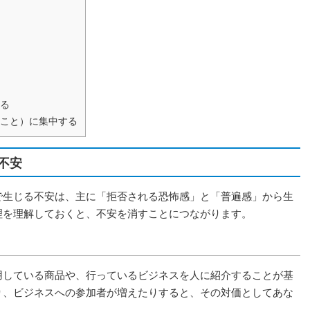
する
こと）に集中する
不安
で生じる不安は、主に「拒否される恐怖感」と「普遍感」から生
理を理解しておくと、不安を消すことにつながります。
用している商品や、行っているビジネスを人に紹介することが基
り、ビジネスへの参加者が増えたりすると、その対価としてあな