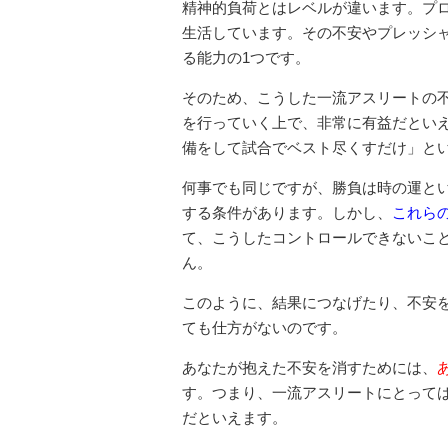
精神的負荷とはレベルが違います。プ
生活しています。その不安やプレッシ
る能力の1つです。
そのため、こうした一流アスリートの
を行っていく上で、非常に有益だとい
備をして試合でベスト尽くすだけ」と
何事でも同じですが、勝負は時の運と
する条件があります。しかし、
これら
て、こうしたコントロールできないこ
ん。
このように、結果につなげたり、不安
ても仕方がないのです。
あなたが抱えた不安を消すためには、
す。つまり、一流アスリートにとっては
だといえます。