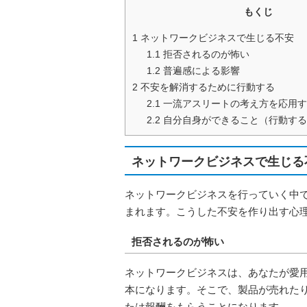
もくじ
1
ネットワークビジネスで生じる不安
1.1
拒否されるのが怖い
1.2
普遍感による影響
2
不安を解消するために行動する
2.1
一流アスリートの考え方を応用
2.2
自分自身ができること（行動する
ネットワークビジネスで生じる
ネットワークビジネスを行っていく中
まれます。こうした不安を作り出す心
拒否されるのが怖い
ネットワークビジネスは、あなたが愛
本になります。そこで、製品が売れた
たは報酬をもらうことになります。