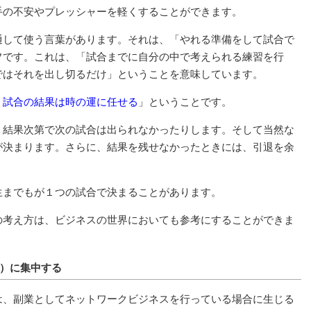
手の不安やプレッシャーを軽くすることができます。
通して使う言葉があります。それは、「やれる準備をして試合で
フです。これは、「試合までに自分の中で考えられる練習を行
ではそれを出し切るだけ」ということを意味しています。
、試合の結果は時の運に任せる
」ということです。
、結果次第で次の試合は出られなかったりします。そして当然な
が決まります。さらに、結果を残せなかったときには、引退を余
生までもが１つの試合で決まることがあります。
の考え方は、ビジネスの世界においても参考にすることができま
）に集中する
は、副業としてネットワークビジネスを行っている場合に生じる