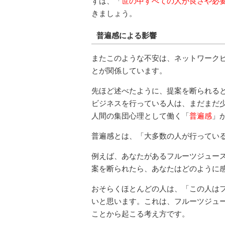
ずは、「
世の中すべての人が良さや必
きましょう。
普遍感による影響
またこのような不安は、ネットワーク
とが関係しています。
先ほど述べたように、提案を断られる
ビジネスを行っている人は、まだまだ
人間の集団心理として働く「
普遍感
」
普遍感とは、「大多数の人が行ってい
例えば、あなたがあるフルーツジュー
案を断られたら、あなたはどのように
おそらくほとんどの人は、「この人は
いと思います。これは、フルーツジュ
ことから起こる考え方です。