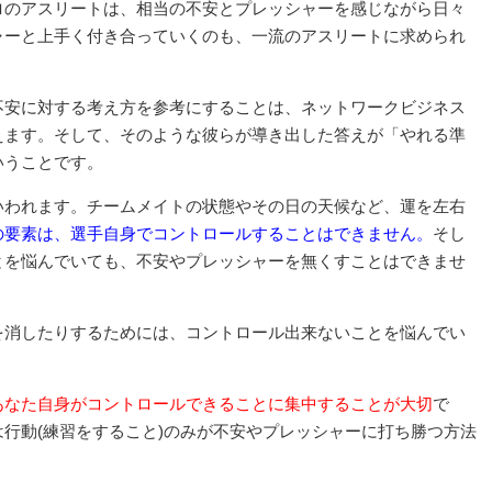
ロのアスリートは、相当の不安とプレッシャーを感じながら日々
ャーと上手く付き合っていくのも、一流のアスリートに求められ
不安に対する考え方を参考にすることは、ネットワークビジネス
えます。そして、そのような彼らが導き出した答えが「やれる準
いうことです。
いわれます。チームメイトの状態やその日の天候など、運を左右
の要素は、選手自身でコントロールすることはできません。
そし
とを悩んでいても、不安やプレッシャーを無くすことはできませ
を消したりするためには、コントロール出来ないことを悩んでい
あなた自身がコントロールできることに集中することが大切
で
行動(練習をすること)のみが不安やプレッシャーに打ち勝つ方法