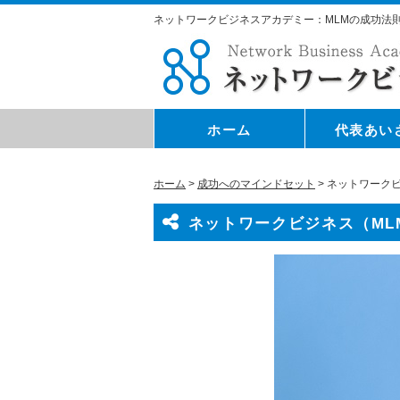
ネットワークビジネスアカデミー：MLMの成功法
ホーム
代表あい
ホーム
>
成功へのマインドセット
>
ネットワークビ
ネットワークビジネス（ML