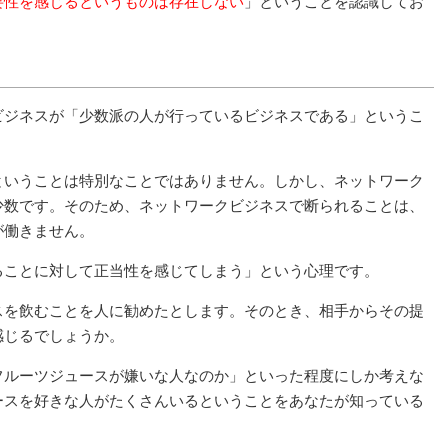
要性を感じるというものは存在しない
」ということを認識してお
ビジネスが「少数派の人が行っているビジネスである」というこ
ということは特別なことではありません。しかし、ネットワーク
少数です。そのため、ネットワークビジネスで断られることは、
が働きません。
ることに対して正当性を感じてしまう」という心理です。
スを飲むことを人に勧めたとします。そのとき、相手からその提
感じるでしょうか。
フルーツジュースが嫌いな人なのか」といった程度にしか考えな
ースを好きな人がたくさんいるということをあなたが知っている