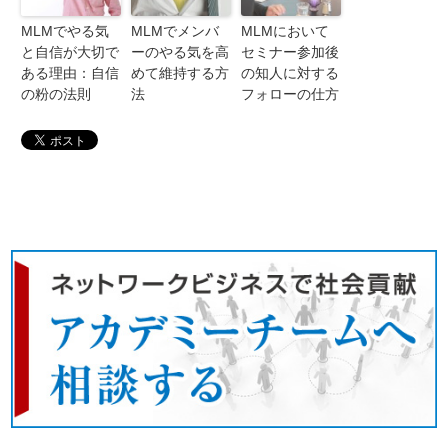
MLMでやる気
MLMでメンバ
MLMにおいて
と自信が大切で
ーのやる気を高
セミナー参加後
ある理由：自信
めて維持する方
の知人に対する
の粉の法則
法
フォローの仕方