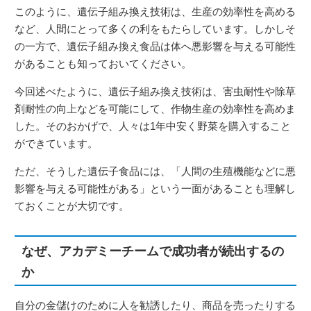
このように、遺伝子組み換え技術は、生産の効率性を高める
など、人間にとって多くの利をもたらしています。しかしそ
の一方で、遺伝子組み換え食品は体へ悪影響を与える可能性
があることも知っておいてください。
今回述べたように、遺伝子組み換え技術は、害虫耐性や除草
剤耐性の向上などを可能にして、作物生産の効率性を高めま
した。そのおかげで、人々は1年中安く野菜を購入すること
ができています。
ただ、そうした遺伝子食品には、「人間の生殖機能などに悪
影響を与える可能性がある」という一面があることも理解し
ておくことが大切です。
なぜ、アカデミーチームで成功者が続出するの
か
自分の金儲けのために人を勧誘したり、商品を売ったりする