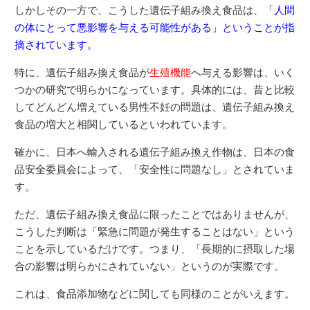
しかしその一方で、こうした遺伝子組み換え食品は、
「人間
の体にとって悪影響を与える可能性がある」ということが指
摘されています。
特に、遺伝子組み換え食品が
生殖機能
へ与える影響は、いく
つかの研究で明らかになっています。具体的には、昔と比較
してどんどん増えている男性不妊の問題は、遺伝子組み換え
食品の増大と相関しているといわれています。
確かに、日本へ輸入される遺伝子組み換え作物は、日本の食
品安全委員会によって、「安全性に問題なし」とされていま
す。
ただ、遺伝子組み換え食品に限ったことではありませんが、
こうした判断は「緊急に問題が発生することはない」という
ことを示しているだけです。つまり、「長期的に摂取した場
合の影響は明らかにされていない」というのが実際です。
これは、食品添加物などに関しても同様のことがいえます。