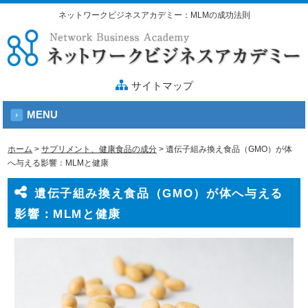
ネットワークビジネスアカデミー：MLMの成功法則
サイトマップ
MENU
ホーム
>
サプリメント、健康食品の成分
>
遺伝子組み換え食品（GMO）が体
へ与える影響：MLMと健康
遺伝子組み換え食品（GMO）が体へ与える
影響：MLMと健康