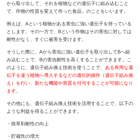
から取り出して、それを植物などの遺伝子に組み込むこと
で、作物の性質を変えて作った食品」のことをいいます。
例えば、Aという植物がある害虫に強い遺伝子を持っている
とします。その一方で、Bという作物はその害虫に対しては
耐性がなく、すぐに被害を受けます。
そうした際に、Aから害虫に強い遺伝子を取り出してBへ組
み込むことで、Bの害虫耐性を高くすることができます。こ
のように、遺伝子組み換え技術を使うことで、
ある有用な遺
伝子を違う植物へ導入するなどの遺伝的操作（遺伝子組み換
え）を行い、新たな機能や形質を付与することが可能になり
ます。
その他にも、遺伝子組み換え技術を活用することで、以下の
ような利益を得ることができます。
・除草剤耐性の向上
・貯蔵性の増大