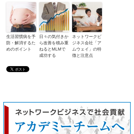
生活習慣病を予
日々の気付きか
ネットワークビ
防・解消するた
ら改善を積み重
ジネス会社「ア
めのポイント
ねるとMLMで
ムウェイ」の特
成功する
徴と注意点