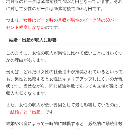
均月収のピークは50歳前後で42.3万円となっています。それ
に対して女性のピークは45歳前後で25.6万円です。
つまり、
女性はピーク時の月収が男性のピーク時の60パー
セント程度しかない
のです。
結婚・出産が収入に影響
このように、女性の収入が男性に比べて低いことにはいくつ
かの理由があります。
例えば、どれだけ女性の社会進出が推奨されているといって
も、男性と比較すると女性はキャリアアップしにくいのが現
状です。当然ながら、同じ経験年数であっても立場が違えば
収入も低くなります。
また、女性の収入が低い要因として最も影響しているのは、
「結婚」と「出産」
です。
結婚や出産によって一時的に離職すると、必然的に勤続年数