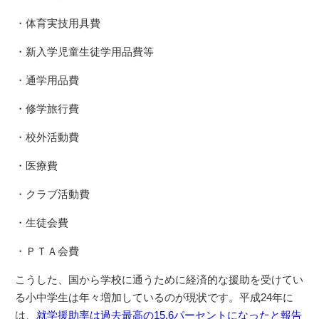
・体育実技用具費
・新入学児童生徒学用品費等
・通学用品費
・修学旅行費
・校外活動費
・医療費
・クラブ活動費
・生徒会費
・ＰＴＡ会費
こうした、国から学校に通うために経済的な援助を受けてい
る小中学生は年々増加しているのが現状です。平成24年に
は、
就学援助率は過去最高の15.6パーセントになったと報告