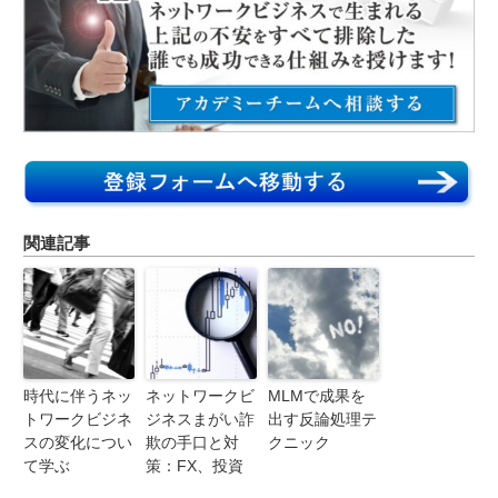
関連記事
時代に伴うネッ
ネットワークビ
MLMで成果を
トワークビジネ
ジネスまがい詐
出す反論処理テ
スの変化につい
欺の手口と対
クニック
て学ぶ
策：FX、投資