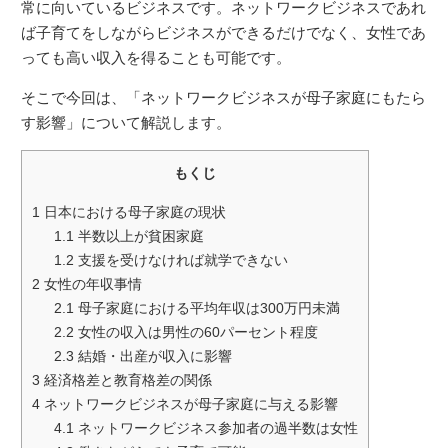
常に向いているビジネスです。ネットワークビジネスであれ
ば子育てをしながらビジネスができるだけでなく、女性であ
っても高い収入を得ることも可能です。
そこで今回は、「ネットワークビジネスが母子家庭にもたら
す影響」について解説します。
もくじ
1
日本における母子家庭の現状
1.1
半数以上が貧困家庭
1.2
支援を受けなければ就学できない
2
女性の年収事情
2.1
母子家庭における平均年収は300万円未満
2.2
女性の収入は男性の60パーセント程度
2.3
結婚・出産が収入に影響
3
経済格差と教育格差の関係
4
ネットワークビジネスが母子家庭に与える影響
4.1
ネットワークビジネス参加者の過半数は女性