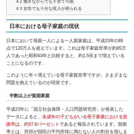
4.2
働きながらでも子育て可能
4.3
女性でも十分な収入が得られる
日本における母子家庭の現状
日本において母親一人による一人親家庭は、平成23年の時
点で120万人を超えています。これは母子家庭世帯が約85万
人であった昭和63年と比較すると、約1.5倍まで増えている
ことになるのです。
このように年々増えている母子家庭世帯ですが、さまざまな
問題を抱えているのが現状です。
半数以上が貧困家庭
平成23年に「国立社会保障・人口問題研究所」が発表した
データによると、
未成年の子どもがいる母子家庭における貧
困率は、約57.6パーセント
であると報告されています。貧困
率とは、所得が国民の平均所得に満たない人の割合を指しま