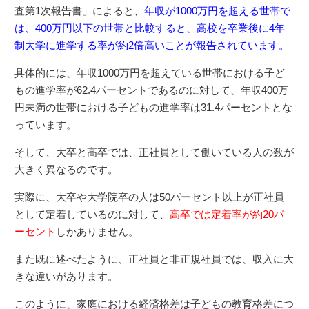
査第1次報告書」によると、
年収が1000万円を超える世帯で
は、400万円以下の世帯と比較すると、高校を卒業後に4年
制大学に進学する率が約2倍高いことが報告されています。
具体的には、年収1000万円を超えている世帯における子ど
もの進学率が62.4パーセントであるのに対して、年収400万
円未満の世帯における子どもの進学率は31.4パーセントとな
っています。
そして、大卒と高卒では、正社員として働いている人の数が
大きく異なるのです。
実際に、大卒や大学院卒の人は50パーセント以上が正社員
として定着しているのに対して、
高卒では定着率が約20パ
ーセント
しかありません。
また既に述べたように、正社員と非正規社員では、収入に大
きな違いがあります。
このように、家庭における経済格差は子どもの教育格差につ