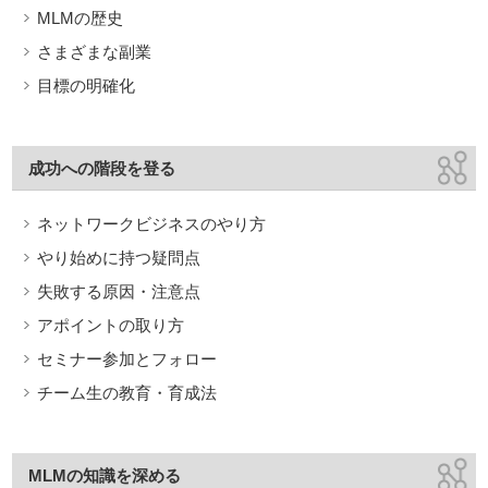
MLMの歴史
さまざまな副業
目標の明確化
成功への階段を登る
ネットワークビジネスのやり方
やり始めに持つ疑問点
失敗する原因・注意点
アポイントの取り方
セミナー参加とフォロー
チーム生の教育・育成法
MLMの知識を深める