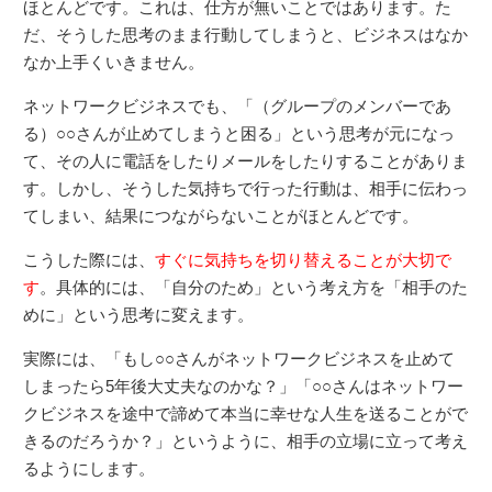
ほとんどです。これは、仕方が無いことではあります。た
だ、そうした思考のまま行動してしまうと、ビジネスはなか
なか上手くいきません。
ネットワークビジネスでも、「（グループのメンバーであ
る）○○さんが止めてしまうと困る」という思考が元になっ
て、その人に電話をしたりメールをしたりすることがありま
す。しかし、そうした気持ちで行った行動は、相手に伝わっ
てしまい、結果につながらないことがほとんどです。
こうした際には、
すぐに気持ちを切り替えることが大切で
す
。具体的には、「自分のため」という考え方を「相手のた
めに」という思考に変えます。
実際には、「もし○○さんがネットワークビジネスを止めて
しまったら5年後大丈夫なのかな？」「○○さんはネットワー
クビジネスを途中で諦めて本当に幸せな人生を送ることがで
きるのだろうか？」というように、相手の立場に立って考え
るようにします。