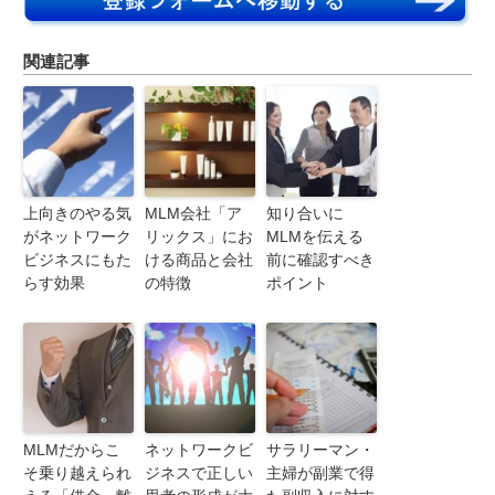
関連記事
上向きのやる気
MLM会社「ア
知り合いに
がネットワーク
リックス」にお
MLMを伝える
ビジネスにもた
ける商品と会社
前に確認すべき
らす効果
の特徴
ポイント
MLMだからこ
ネットワークビ
サラリーマン・
そ乗り越えられ
ジネスで正しい
主婦が副業で得