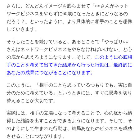
さらに、どんどんイメージを膨らませて「○○さんがネット
ワークビジネスをやらずに60歳になったときにどうなるの
だろう？」といったように、より具体的に相手のことを想像
していきます。
そうしたことを続けていると、あるところで「やっぱり○○
さんはネットワークビジネスをやらなければいけない」と心
の底から思えるようになります。そして、
このように心底相
手のことを考えて出てきた結果から行った行動は、最終的に
あなたの成果につながることになります。
このように、「相手のことを思っているつもりでも、実は自
分のために考えている」というときには、すぐに思考を切り
替えることが大切です。
実際には、相手の立場になって考えることで、心の底から納
得した結論を出すことができるようになります。そして、そ
のようにして生まれた行動は、結局あなたのビジネスを成功
させることにつながります。