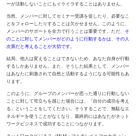
ーが活動しないことにもイライラすることはありません。
当然、メンバーに対してセミナー受講を促したり、必要なこ
とをフォローしたりすることは欠かせません。このように、
メンバーのサポートを全力で行うことは重要です。ただ、
そ
のことに対してメンバーがどのように行動するかは、その人
次第だと考えることが大切です。
結局、他人は変えることはできないため、あなた自身が行動
するしかありません。また、そうした結果として、メンバー
はあなたに刺激されて自然と活動するようになる可能性もあ
ります。
このように、グループのメンバーが思った通りに行動しない
ことに対して苛立ちを感じた場合には、「自分の成功を考え
る」ということをしてください。そうすることで、無駄なエ
ネルギーを使うことがなくなり、最終的にはあなたがネット
ワークビジネスで成功することにつながります。
ネットワークビジネス（MLM：マルチレベルマーケティン