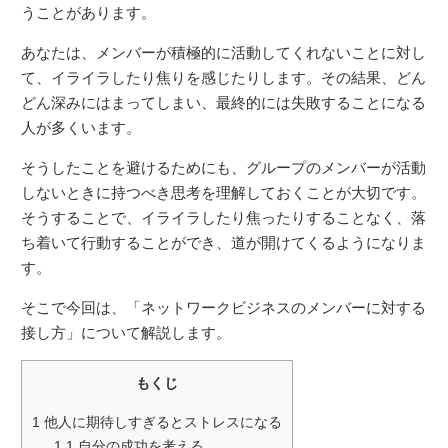
うことがあります。
あなたは、メンバーが積極的に活動してくれないことに対し
て、イライラしたり焦りを感じたりします。その結果、どん
どん深みにはまってしまい、最終的には失敗することになる
人が多くいます。
そうしたことを避けるためにも、グループのメンバーが活動
しないときに持つべき思考を理解しておくことが大切です。
そうすることで、イライラしたり焦ったりすることなく、落
ち着いて行動することができ、道が開けてくるようになりま
す。
そこで今回は、「ネットワークビジネスのメンバーに対する
接し方」について解説します。
もくじ
1
他人に期待しすぎるとストレスになる
1.1
自分の成功を考える