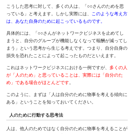
こうした思考に対して、多くの人は、「○○さんのためを思
っている」と考えます。しかし実際には、
このような考え方
は、あなた自身のために起こっているものです。
具体的には、「○○さんがネットワークビジネスを止めてし
まうと、自分のグループが機能しなくなって報酬が減ってし
まう」という思考から生じる考えです。つまり、自分自身の
損失を恐れたことによって起こったものだといえます。
これはネットワークビジネスにおける一例ですが、
多くの人
が「人のため」と思っていることは、実際には「自分のた
め」である場合がほとんどです
。
このように、まずは「人は自分のために物事を考える傾向に
ある」ということを知っておいてください。
人のために行動する思考法
人は、他人のためではなく自分のために物事を考えることが