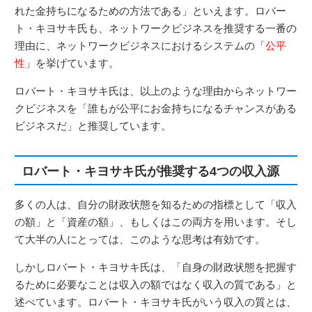
れた金持ちになるための方法である」といえます。ロバー
ト・キヨサキ氏も、ネットワークビジネスを推奨する一番の
理由に、ネットワークビジネスにおけるシステムの「
公平
性
」を挙げています。
ロバート・キヨサキ氏は、以上のような理由からネットワー
クビジネスを「誰もが公平にお金持ちになるチャンスがある
ビジネスだ」と推奨しています。
ロバート・キヨサキ氏が推奨する4つの収入源
多くの人は、自分の財政状態を知るための指標として「収入
の額」と「資産の額」、もしくはこの両方を用います。そし
て大半の人にとっては、このような思考は有効です。
しかしロバート・キヨサキ氏は、「自身の財政状態を把握す
るために必要なことは収入の額ではなく収入の質である」と
述べています。ロバート・キヨサキ氏がいう収入の質とは、