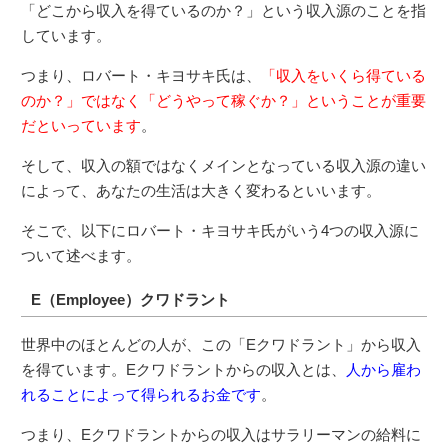
「どこから収入を得ているのか？」という収入源のことを指
しています。
つまり、ロバート・キヨサキ氏は、
「収入をいくら得ている
のか？」ではなく「どうやって稼ぐか？」ということが重要
だといっています
。
そして、収入の額ではなくメインとなっている収入源の違い
によって、あなたの生活は大きく変わるといいます。
そこで、以下にロバート・キヨサキ氏がいう4つの収入源に
ついて述べます。
E（Employee）クワドラント
世界中のほとんどの人が、この「Eクワドラント」から収入
を得ています。Eクワドラントからの収入とは、
人から雇わ
れることによって得られるお金です
。
つまり、Eクワドラントからの収入はサラリーマンの給料に