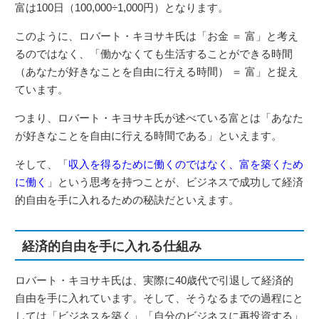
富は100日（100,000÷1,000円）となります。
このように、ロバート・キヨサキ氏は「お金 ＝ 富」と考え
るのではなく、「働かなくても生活することができる時間
（あなたが好きなことを自由に行える時間） ＝ 富」と捉え
ています。
つまり、ロバート・キヨサキ氏が述べている富とは「あなた
が好きなことを自由に行える時間である」といえます。
そして、「
収入を得るために働くのではなく、富を築くため
に働く
」という思考を持つことが、ビジネスで成功して経済
的自由を手に入れるための秘訣だといえます。
経済的自由を手に入れる仕組み
ロバート・キヨサキ氏は、実際に40歳代で引退して経済的
自由を手に入れています。そして、そうなるまでの過程にと
しては「ビジネスを築く」「自分のビジネスに再投資する」