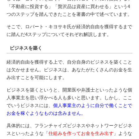
「不動産に投資する」「贅沢品は資産に買わせる」という4
つのステップを踏んできたことを著書の中で述べています。
そこで、ロバート・キヨサキ氏が経済的自由を獲得するまで
に踏んだ4ステップについてそれぞれ解説します。
ビジネスを築く
経済的自由を獲得する上で、自分自身のビジネスを築くこと
は欠かせません。ビジネスは、あなたがたくさんのお金を生
み出すことを可能にします。
ビジネスを築くというと、開業医や弁護士といったような個
人事業主を思い浮かべる人も多いと思います。しかし、ここ
でいうビジネスには、
個人事業主のように自分で働くことで
お金を稼ぐようなものは含みません。
具体的には、フランチャイズビジネスやネットワークビジネ
スといったような「
仕組みを作ってお金を生み出す
」ような