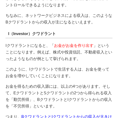
ントロールできるようになります。
ちなみに、ネットワークビジネスによる収入は、このような
Bクワドラントからの収入が主になるといえます。
I（Investor）クワドラント
Iクワドラントになると、「
お金がお金を作り出す
」という
ことになります。例えば、株式や投資信託、不動産収入とい
ったようなものが例として挙げられます。
このように、Iクワドラントで生活する人は、お金を使って
お金を増やしていくことになります。
お金を得るための収入源には、以上の4つがあります。そし
て、EクワドラントとSクワドラントの2つから得られる収入
を「勤労所得」、BクワドラントとIクワドラントからの収入
を「不労所得」といいます。
つまり、
BクワドラントとIクワドラントからの収入が大きけ