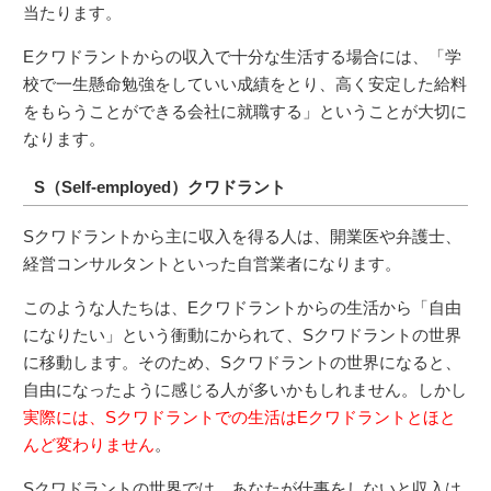
当たります。
Eクワドラントからの収入で十分な生活する場合には、「学
校で一生懸命勉強をしていい成績をとり、高く安定した給料
をもらうことができる会社に就職する」ということが大切に
なります。
S（Self-employed）クワドラント
Sクワドラントから主に収入を得る人は、開業医や弁護士、
経営コンサルタントといった自営業者になります。
このような人たちは、Eクワドラントからの生活から「自由
になりたい」という衝動にかられて、Sクワドラントの世界
に移動します。そのため、Sクワドラントの世界になると、
自由になったように感じる人が多いかもしれません。しかし
実際には、Sクワドラントでの生活はEクワドラントとほと
んど変わりません
。
Sクワドラントの世界では、あなたが仕事をしないと収入は