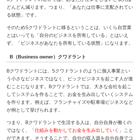
どんどん減ります。つまり、「あなたは仕事に支配されてい
る状態」です。
そのためSクワドラントに移るということは、いくら自営業
とはいっても「自分のビジネスを所有している」とはいえ
ず、「ビジネスがあなたを所有している状態」になります。
B（Business owner）クワドラント
Bクワドラントには、Sクワドラントのように個人事業とい
う小さなビジネスではなく、ビックビジネスを起こす人が進
むことになります。Bクワドラントでは、大きな会社を起こ
してシステムを作ることで、お金を生み出していくシステム
を作ります。例えば、フランチャイズや駐車場ビジネスなど
が例として挙げられます。
つまり、Bクワドラントで生活する人は、自分自身が働くの
ではなく、「
仕組みを動かしてお金を生み出していく
」こと
ができます。そうすることで、自分の収入源を自分自身でコ