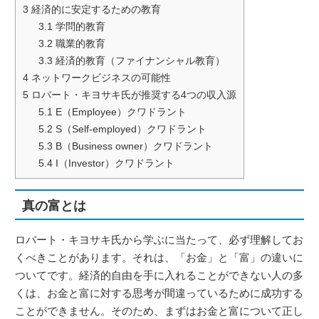
3
経済的に安定するための教育
3.1
学問的教育
3.2
職業的教育
3.3
経済的教育（ファイナンシャル教育）
4
ネットワークビジネスの可能性
5
ロバート・キヨサキ氏が推奨する4つの収入源
5.1
E（Employee）クワドラント
5.2
S（Self-employed）クワドラント
5.3
B（Business owner）クワドラント
5.4
I（Investor）クワドラント
真の富とは
ロバート・キヨサキ氏から学ぶに当たって、必ず理解してお
くべきことがあります。それは、「お金」と「富」の違いに
ついてです。経済的自由を手に入れることができない人の多
くは、お金と富に対する思考が間違っているために成功する
ことができません。そのため、まずはお金と富について正し