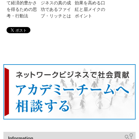
て経済的豊かさ
ジネスの真の成
効果を高める口
を得るための思
功であるファイ
紅と眉メイクの
考・行動法
ブ・リッチとは
ポイント
Information