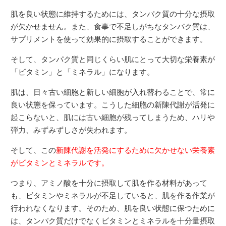
肌を良い状態に維持するためには、タンパク質の十分な摂取
が欠かせません。また、食事で不足しがちなタンパク質は、
サプリメントを使って効果的に摂取することができます。
そして、タンパク質と同じくらい肌にとって大切な栄養素が
「ビタミン」と「ミネラル」になります。
肌は、日々古い細胞と新しい細胞が入れ替わることで、常に
良い状態を保っています。こうした細胞の新陳代謝が活発に
起こらないと、肌には古い細胞が残ってしまうため、ハリや
弾力、みずみずしさが失われます。
そして、この
新陳代謝を活発にするために欠かせない栄養素
がビタミンとミネラルです。
つまり、アミノ酸を十分に摂取して肌を作る材料があって
も、ビタミンやミネラルが不足していると、肌を作る作業が
行われなくなります。そのため、肌を良い状態に保つために
は、タンパク質だけでなくビタミンとミネラルを十分量摂取