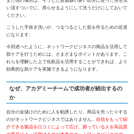
また他の場所は、そうした皮脂腺の多い部分に使った泡を洗
い流すついでに、滑らせるようにして洗うだけにしておいて
ください。
こうした手抜き洗いが、つるつるとした肌を作るための近道
になります。
今回述べたように、ネットワークビジネスの商品を活用して
肌ケアを行うためには、さまざまなポイントがあります。こ
れらを理解した上で化粧品を活用することができれば、より
効果的な肌ケアを実施できるようになります。
なぜ、アカデミーチームで成功者が続出するの
か
自分の金儲けのために人を勧誘したり、商品を売ったりする
のがネットワークビジネスではありません。
自信をもって紹
介できる製品を口コミによって広げ、困っている人を高品質