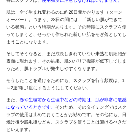
特にスクラブは、
使用頻度に注意しなければいけません。
肌は、全て生まれ変わるのに約28日間かかります（ターン
オーバー）。つまり、28日の間には、「新しい肌ができて
いる状態」という時期があります。その時期にスクラブを使
ってしまうと、せっかく作られた新しい肌をそぎ落としてし
まうことになります。
そしてそうなると、まだ成長しきれていない未熟な肌細胞が
表面に現れます。その結果、肌のバリア機能が低下してしま
うため、肌トラブルが発生しやすくなります。
そうしたことを避けるためにも、スクラブを行う頻度は、1
～2週間に1度にするようにしてください。
また、
春や生理前から生理中などの時期は、肌が非常に敏感
になっているときです。
そのため、そのタイミングではスク
ラブの使用は止めておくことがお勧めです。その他にも、日
焼け後や脱毛後なども、スクラブを使うことは避けるべきだ
といえます。