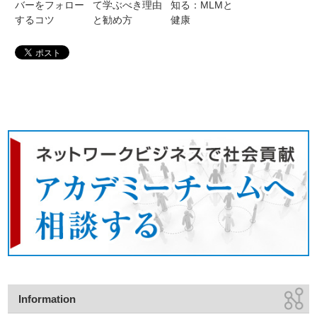
バーをフォロー
て学ぶべき理由
知る：MLMと
するコツ
と勧め方
健康
Information