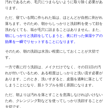
汚れであるため、毛穴につまらないように取り除く必要があ
ります。
ただ、寝ている間に作られた垢は、ほとんどが自然に剥がれ
落ちます。そのため、朝からしっかりと洗顔料を使って顔を
洗わなくても、垢が毛穴に詰まることはありません。また、
朝にしっかりと洗顔をしてしまうと、夜に行った保湿ケアの
効果を一瞬でリセットすることになります。
そのため、朝の洗顔は水洗い程度にしておくことが大切で
す。
一方で夜に行う洗顔は、メイクだけでなく、その日1日の汚
れが付いているため、ある程度はしっかりと洗い流す必要が
あります。このとき、洗いすぎると、皮脂を過剰に落として
しまうことになり、肌トラブルを招く原因になります。
ただ、朝よりは汚れを落とすことを意識しなければいけない
ため、クレンジング剤などを使ってしっかり洗顔することが
大切です。