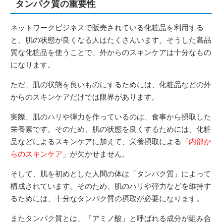
タンパク質の重要性
ネットワークビジネスで販売されている化粧品を利用する
と、肌の状態が良くなる人はたくさんいます。そうした高品
質な化粧品を使うことで、外からのスキンケアは十分なもの
になります。
ただ、肌の状態を良いものにするためには、化粧品などの外
からのスキンケアだけでは限界があります。
実際、肌のハリや弾力を作っているのは、食事から摂取した
栄養素です。そのため、肌の状態を良くするためには、化粧
品などによるスキンケアに加えて、栄養摂取による「
内部か
らのスキンケア
」が欠かせません。
そして、肌を初めとした人間の体は「タンパク質」によって
構成されています。そのため、肌のハリや弾力などを維持す
るためには、十分なタンパク質の摂取が必要になります。
またタンパク質とは、「アミノ酸」と呼ばれる成分が組み合