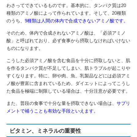
わさってできているものです。基本的に、タンパク質は20
種類のアミノ酸によって作られています。そして、20種類
のうち、
9種類は人間の体内で合成できないアミノ酸です。
そのため、体内で合成されないアミノ酸は、「必須アミノ
酸」と呼ばれており、必ず食事から摂取しなければいけない
ものになります。
こうした必須アミノ酸を含む食品を十分に摂取しないと、肌
を作るタンパク質が不足してしまい、肌トラブルが起こりや
すくなります。特に、卵や肉、魚、乳製品などには必須アミ
ノ酸が豊富に含まれているため、ダイエットによってこうし
た食品を極端に制限している場合は、十分注意が必要です。
また、普段の食事で十分な量を摂取できない場合は、
サプリ
メントで補うことも有効な手段といえます。
ビタミン、ミネラルの重要性