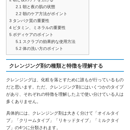
2.1
朝と夜の肌の状態
2.2
朝のケア方法がポイント
3
タンパク質の重要性
4
ビタミン、ミネラルの重要性
5
ボディケアのポイント
5.1
スクラブの効果的な使用方法
5.2
体の洗い方のポイント
クレンジング剤の種類と特徴を理解する
クレンジングは、化粧を落とすために誰もが行っているもの
だと思います。ただ、クレンジング剤にはいくつかのタイプ
があり、それぞれの特徴を理解した上で使い分けている人は
多くありません。
具体的には、クレンジング剤は大きく分けて「オイルタイ
プ」「クリームタイプ」「リキッドタイプ」「ミルクタイ
プ」の4つに分類されます。