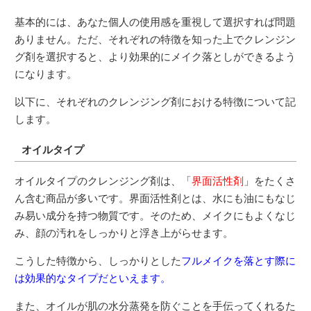
基本的には、あなた個人の使用感を重視して選択すれば問題
ありません。ただ、それぞれの特徴を知った上でクレンジン
グ剤を選択すると、より効果的にメイク落としができるよう
になります。
以下に、それぞれのクレンジング剤における特徴について記
します。
オイルタイプ
オイルタイプのクレンジング剤は、「
界面活性剤
」をたくさ
ん含む商品が多いです。界面活性剤とは、水にも油にもなじ
み易い成分を持つ物質です。そのため、メイクにもよくなじ
み、顔の汚れをしっかりと浮き上がらせます。
こうした特徴から、しっかりとした
フルメイクを落とす際に
は効果的なタイプだといえます。
また、オイルが肌の水分蒸発を防ぐことを手伝ってくれるた