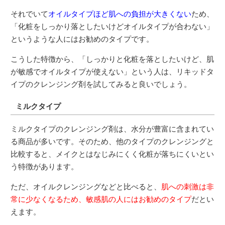
それでいて
オイルタイプほど肌への負担が大きくない
ため、
「化粧をしっかり落としたいけどオイルタイプが合わない」
というような人にはお勧めのタイプです。
こうした特徴から、「しっかりと化粧を落としたいけど、肌
が敏感でオイルタイプが使えない」という人は、リキッドタ
イプのクレンジング剤を試してみると良いでしょう。
ミルクタイプ
ミルクタイプのクレンジング剤は、水分が豊富に含まれてい
る商品が多いです。そのため、他のタイプのクレンジングと
比較すると、メイクとはなじみにくく化粧が落ちにくいとい
う特徴があります。
ただ、オイルクレンジングなどと比べると、
肌への刺激は非
常に少なくなるため、敏感肌の人にはお勧めのタイプ
だとい
えます。