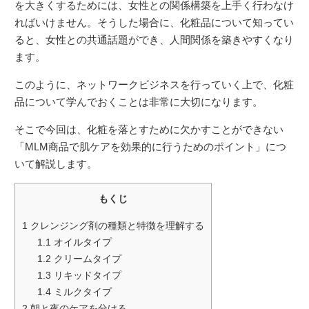
を大きくするためには、女性との関係構築を上手く行わなけ
ればいけません。そうした場合に、化粧品について知ってい
ると、女性との共通話題ができ、人間関係を築きやすくなり
ます。
このように、ネットワークビジネスを行っていく上で、化粧
品について学んでおくことは非常に大切になります。
そこで今回は、化粧を落とすために欠かすことができない
「MLM商品で肌ケアを効果的に行うためのポイント」につ
いて解説します。
もくじ
1
クレンジング剤の種類と特徴を理解する
1.1
オイルタイプ
1.2
クリームタイプ
1.3
リキッドタイプ
1.4
ミルクタイプ
2
朝と夜のケアを分ける