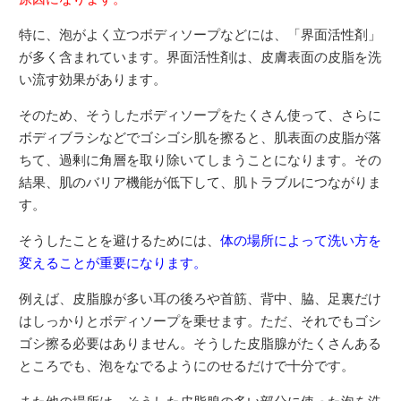
特に、泡がよく立つボディソープなどには、「界面活性剤」
が多く含まれています。界面活性剤は、皮膚表面の皮脂を洗
い流す効果があります。
そのため、そうしたボディソープをたくさん使って、さらに
ボディブラシなどでゴシゴシ肌を擦ると、肌表面の皮脂が落
ちて、過剰に角層を取り除いてしまうことになります。その
結果、肌のバリア機能が低下して、肌トラブルにつながりま
す。
そうしたことを避けるためには、
体の場所によって洗い方を
変えることが重要になります。
例えば、皮脂腺が多い耳の後ろや首筋、背中、脇、足裏だけ
はしっかりとボディソープを乗せます。ただ、それでもゴシ
ゴシ擦る必要はありません。そうした皮脂腺がたくさんある
ところでも、泡をなでるようにのせるだけで十分です。