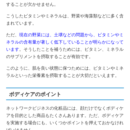
することが欠かせません。
こうしたビタミンやミネラルは、野菜や海藻類などに多く含
まれています。
ただ、
現在の野菜には、土壌などの問題から、ビタミンやミ
ネラルの含有量が著しく低下していることが明らかになって
います
。そうしたことを補うためには、ビタミン、ミネラル
のサプリメントを摂取することが有効です。
このように、肌を良い状態に保つためには、ビタミンやミネ
ラルといった栄養素を摂取することが大切だといえます。
ボディケアのポイント
ネットワークビジネスの化粧品には、顔だけでなくボディケ
アを目的とした商品もたくさんあります。ただ、ボディケア
を実施する場合にも、いくつかポイントを押えておかなけれ
ばいけません。