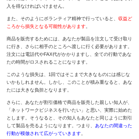
入を得なければいけません。
また、そのようにボランティア精神で行っていると、
収益ど
ころから損失となる可能性があります
。
商品を販売するためには、あなたが製品を注文して受け取り
に行き、さらに相手のところへ渡しに行く必要があります。
注文には電話代やFAX代がかかりますし、全ての行動であな
たの時間がロスされることになります。
このような損失は、1回ではそこまで大きなものには感じな
いかもしれません。しかし、このことが積み重なると、あな
たには大きな負担となります。
さらに、あなたが割引価格で商品を販売した親しい知人が、
「ネットワークビジネスを行いたい」と思い、実際に始めた
とします。そうなると、その知人もあなたと同じように割引
して製品を売るようになります。つまり、
あなたの間違った
行動が模倣されて広がっていきます
。