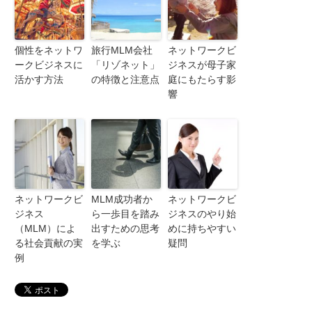
個性をネットワ
旅行MLM会社
ネットワークビ
ークビジネスに
「リゾネット」
ジネスが母子家
活かす方法
の特徴と注意点
庭にもたらす影
響
ネットワークビ
MLM成功者か
ネットワークビ
ジネス
ら一歩目を踏み
ジネスのやり始
（MLM）によ
出すための思考
めに持ちやすい
る社会貢献の実
を学ぶ
疑問
例