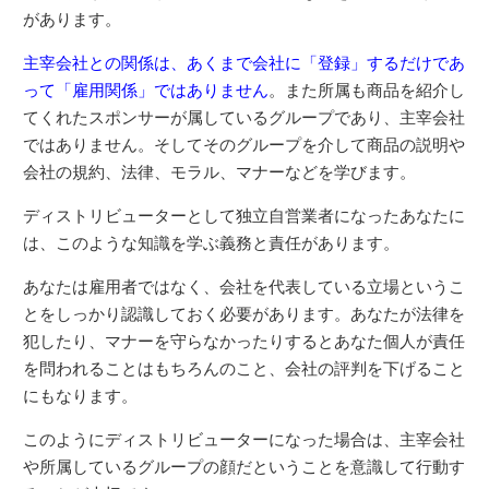
があります。
主宰会社との関係は、あくまで会社に「登録」するだけであ
って「雇用関係」ではありません
。また所属も商品を紹介し
てくれたスポンサーが属しているグループであり、主宰会社
ではありません。そしてそのグループを介して商品の説明や
会社の規約、法律、モラル、マナーなどを学びます。
ディストリビューターとして独立自営業者になったあなたに
は、このような知識を学ぶ義務と責任があります。
あなたは雇用者ではなく、会社を代表している立場というこ
とをしっかり認識しておく必要があります。あなたが法律を
犯したり、マナーを守らなかったりするとあなた個人が責任
を問われることはもちろんのこと、会社の評判を下げること
にもなります。
このようにディストリビューターになった場合は、主宰会社
や所属しているグループの顔だということを意識して行動す