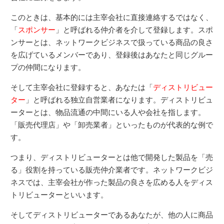
このときは、基本的には主宰会社に直接連絡するではなく、
「
スポンサー
」と呼ばれる仲介者を介して登録します。スポ
ンサーとは、ネットワークビジネスで扱っている商品の良さ
を広げているメンバーであり、登録後はあなたと同じグルー
プの仲間になります。
そして主宰会社に登録すると、あなたは「
ディストリビュー
ター
」と呼ばれる独立自営業者になります。ディストリビュ
ーターとは、物品流通の中間にいる人や会社を指します。
「販売代理店」や「卸売業者」といったものが代表的な例で
す。
つまり、ディストリビューターとは他で開発した製品を「売
る」役割を持っている販売仲介業者です。ネットワークビジ
ネスでは、主宰会社が作った製品の良さを広める人をディス
トリビューターといいます。
そしてディストリビューターであるあなたが、他の人に商品