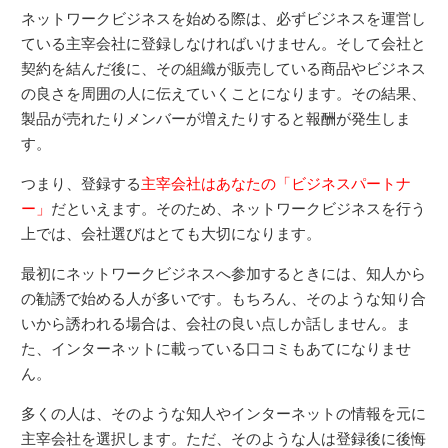
ネットワークビジネスを始める際は、必ずビジネスを運営し
ている主宰会社に登録しなければいけません。そして会社と
契約を結んだ後に、その組織が販売している商品やビジネス
の良さを周囲の人に伝えていくことになります。その結果、
製品が売れたりメンバーが増えたりすると報酬が発生しま
す。
つまり、登録する
主宰会社はあなたの「ビジネスパートナ
ー」
だといえます。そのため、ネットワークビジネスを行う
上では、会社選びはとても大切になります。
最初にネットワークビジネスへ参加するときには、知人から
の勧誘で始める人が多いです。もちろん、そのような知り合
いから誘われる場合は、会社の良い点しか話しません。ま
た、インターネットに載っている口コミもあてになりませ
ん。
多くの人は、そのような知人やインターネットの情報を元に
主宰会社を選択します。ただ、そのような人は登録後に後悔