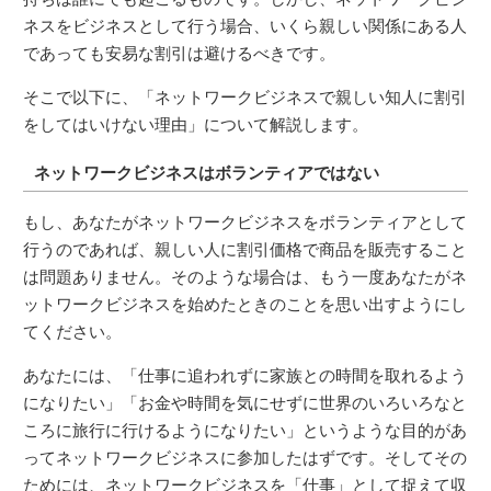
ネスをビジネスとして行う場合、いくら親しい関係にある人
であっても安易な割引は避けるべきです。
そこで以下に、「ネットワークビジネスで親しい知人に割引
をしてはいけない理由」について解説します。
ネットワークビジネスはボランティアではない
もし、あなたがネットワークビジネスをボランティアとして
行うのであれば、親しい人に割引価格で商品を販売すること
は問題ありません。そのような場合は、もう一度あなたがネ
ットワークビジネスを始めたときのことを思い出すようにし
てください。
あなたには、「仕事に追われずに家族との時間を取れるよう
になりたい」「お金や時間を気にせずに世界のいろいろなと
ころに旅行に行けるようになりたい」というような目的があ
ってネットワークビジネスに参加したはずです。そしてその
ためには、ネットワークビジネスを「仕事」として捉えて収