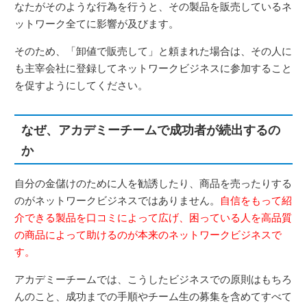
なたがそのような行為を行うと、その製品を販売しているネ
ットワーク全てに影響が及びます。
そのため、「卸値で販売して」と頼まれた場合は、その人に
も主宰会社に登録してネットワークビジネスに参加すること
を促すようにしてください。
なぜ、アカデミーチームで成功者が続出するの
か
自分の金儲けのために人を勧誘したり、商品を売ったりする
のがネットワークビジネスではありません。
自信をもって紹
介できる製品を口コミによって広げ、困っている人を高品質
の商品によって助けるのが本来のネットワークビジネスで
す。
アカデミーチームでは、こうしたビジネスでの原則はもちろ
んのこと、成功までの手順やチーム生の募集を含めてすべて